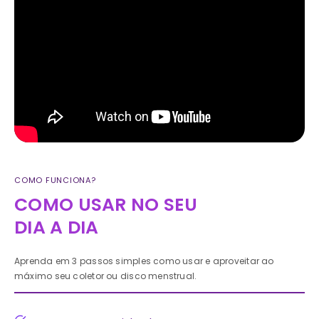
COMO FUNCIONA?
COMO USAR NO SEU
DIA A DIA
Aprenda em 3 passos simples como usar e aproveitar ao
máximo seu coletor ou disco menstrual.