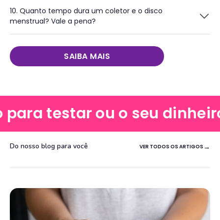
10. Quanto tempo dura um coletor e o disco
menstrual? Vale a pena?
SAIBA MAIS
ara testar ou o seu dinheiro d
Do nosso blog para você
VER TODOS OS ARTIGOS