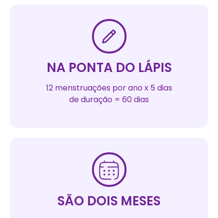
NA PONTA DO LÁPIS
12 menstruações por ano x 5 dias
de duração = 60 dias
SÃO DOIS MESES