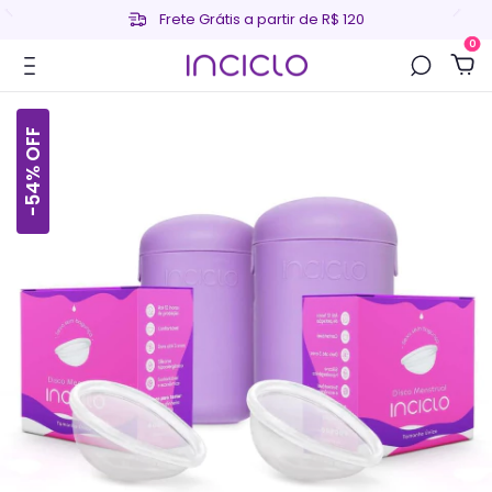
Frete Grátis a partir de R$ 120
0
OFF
%
54
-