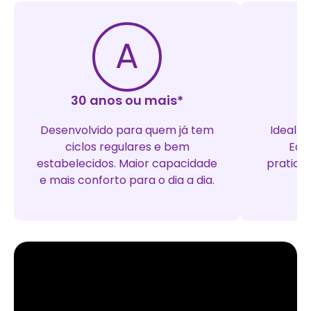
A
30 anos ou mais*
D
Desenvolvido para quem já tem
Ideal p
ciclos regulares e bem
Equi
estabelecidos. Maior capacidade
pratici
e mais conforto para o dia a dia.