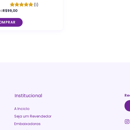
o
(1)
R$99,00
80
OMPRAR
Institucional
Re
A Inciclo
Seja um Revendedor
Embaixadoras