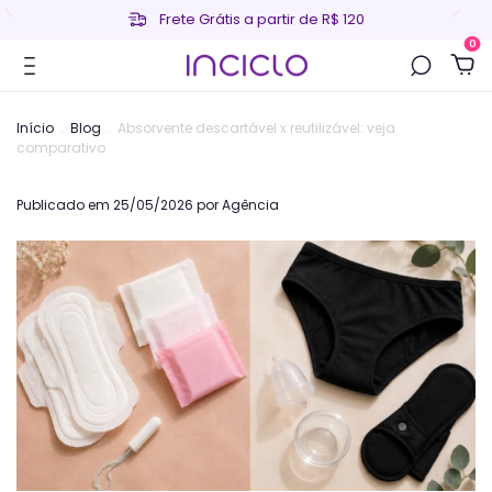
Frete Grátis a partir de R$ 120
0
Início
.
Blog
.
Absorvente descartável x reutilizável: veja
comparativo
Publicado em 25/05/2026 por Agência