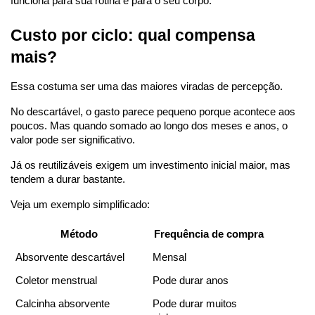
funciona para sua rotina e para o seu corpo.
Custo por ciclo: qual compensa 
mais?
Essa costuma ser uma das maiores viradas de percepção.
No descartável, o gasto parece pequeno porque acontece aos 
poucos. Mas quando somado ao longo dos meses e anos, o 
valor pode ser significativo.
Já os reutilizáveis exigem um investimento inicial maior, mas 
tendem a durar bastante.
Veja um exemplo simplificado:
Método
Frequência de compra
Absorvente descartável
Mensal
Coletor menstrual
Pode durar anos
Calcinha absorvente
Pode durar muitos 